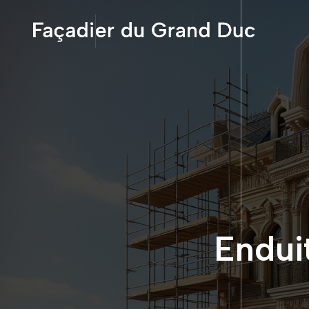
Endui