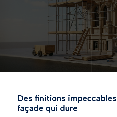
Des finitions impeccable
façade qui dure