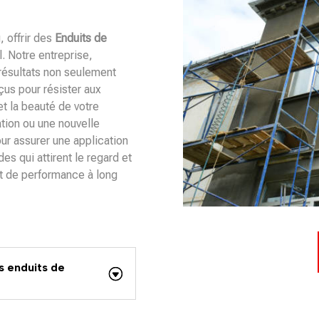
 offrir des
Enduits de
. Notre entreprise,
 résultats non seulement
çus pour résister aux
 et la beauté de votre
ation ou une nouvelle
our assurer une application
s qui attirent le regard et
et de performance à long
s enduits de