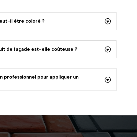
ut-il être coloré ?
uit de façade est-elle coûteuse ?
un professionnel pour appliquer un