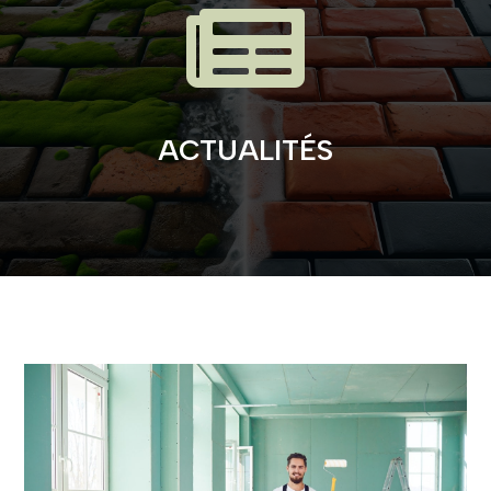

ACTUALITÉS