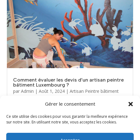
Comment évaluer les devis d’un artisan peintre
bâtiment Luxembourg ?
par
Admin
|
Août 1, 2024
|
Artisan Peintre bâtiment
Luxembourg
Gérer le consentement
Lorsque vous envisagez des...
Ce site utilise des cookies pour vous garantir la meilleure expérience
sur notre site. En utilisant notre site, vous acceptez les cookies.
« Entrées précédentes
Entrées suivantes »
Accepter