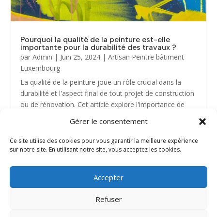
Pourquoi la qualité de la peinture est-elle
importante pour la durabilité des travaux ?
par
Admin
|
Juin 25, 2024
|
Artisan Peintre bâtiment
Luxembourg
La qualité de la peinture joue un rôle crucial dans la
durabilité et l'aspect final de tout projet de construction
ou de rénovation. Cet article explore l'importance de
choisir une peinture de haute qualité, en mettant en
Gérer le consentement
lumière les avantages d'engager un artisan...
Ce site utilise des cookies pour vous garantir la meilleure expérience
sur notre site. En utilisant notre site, vous acceptez les cookies.
« Entrées précédentes
Entrées suivantes »
Accepter
Refuser