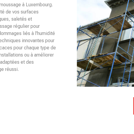
 démoussage à Luxembourg.
té de vos surfaces
gues, saletés et
ssage régulier pour
 dommages liés à l’humidité
techniques innovantes pour
fficaces pour chaque type de
nstallations ou à améliorer
s adaptées et des
e réussi.