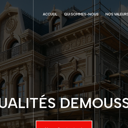
ACCUEIL
QUI SOMMES-NOUS
NOS VALEUR
UALITÉS DEMOUS