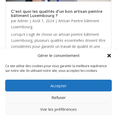
C’est quoi les qualités d’un bon artisan peintre
bâtiment Luxembourg ?
par
Admin
|
Août 1, 2024
|
Artisan Peintre bâtiment
Luxembourg
Lorsqu'il s'agit de choisir un artisan peintre bâtiment
Luxembourg, plusieurs qualités essentielles doivent être
considérées pour garantir un travail de qualité et une
satisfaction optimale. En effet, le métier de peintre en
Gérer le consentement
bâtiment requiert un ensemble de...
Ce site utilise des cookies pour vous garantir la meilleure expérience
sur notre site. En utilisant notre site, vous acceptez les cookies.
« Entrées précédentes
Accepter
Refuser
Site web réalisé par l'agence de communication
Voir les préférences
Gentleview©2026