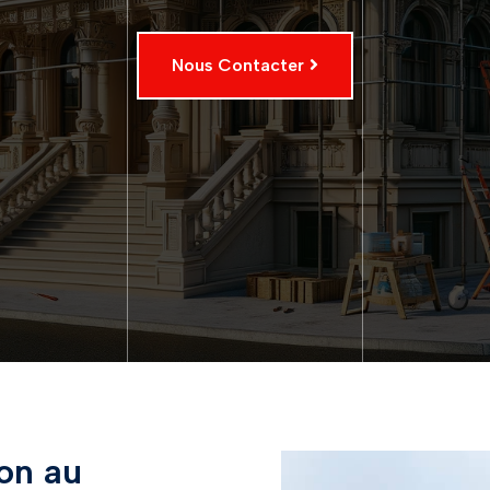
Nous Contacter
on au