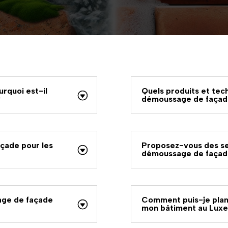
rquoi est-il
Quels produits et tech
?
démoussage de façad
çade pour les
Proposez-vous des ser
démoussage de façad
sage de façade
Comment puis-je plan
mon bâtiment au Lux