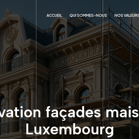
ACCUEIL
QUI SOMMES-NOUS
NOS VALEUR
ation façades mai
Luxembourg