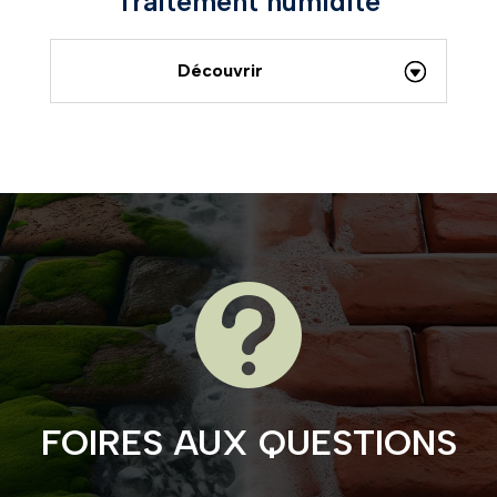
Traitement humidité
Découvrir

FOIRES AUX QUESTIONS