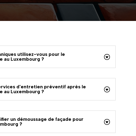
niques utilisez-vous pour le
e au Luxembourg ?
vices d'entretien préventif après le
e au Luxembourg ?
ifier un démoussage de façade pour
embourg ?