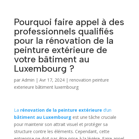
Pourquoi faire appel à des
professionnels qualifiés
pour la rénovation de la
peinture extérieure de
votre bâtiment au
Luxembourg ?
par
Admin
|
Avr 17, 2024
|
renovation peinture
exterieure bâtiment luxembourg
La
rénovation de la peinture extérieure
d’un
bâtiment au Luxembourg
est une tâche cruciale
pour maintenir son attrait visuel et protéger sa
structure contre les éléments. Cependant, cette
entreprise ne doit pas être prise à la légère. Faire appel