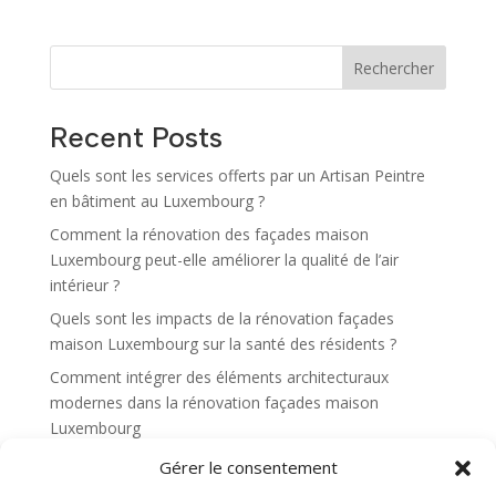
Rechercher
Recent Posts
Quels sont les services offerts par un Artisan Peintre
en bâtiment au Luxembourg ?
Comment la rénovation des façades maison
Luxembourg peut-elle améliorer la qualité de l’air
intérieur ?
Quels sont les impacts de la rénovation façades
maison Luxembourg sur la santé des résidents ?
Comment intégrer des éléments architecturaux
modernes dans la rénovation façades maison
Luxembourg
Quels sont les pièges à éviter lors d’une rénovation
Gérer le consentement
façades maison Luxembourg ?