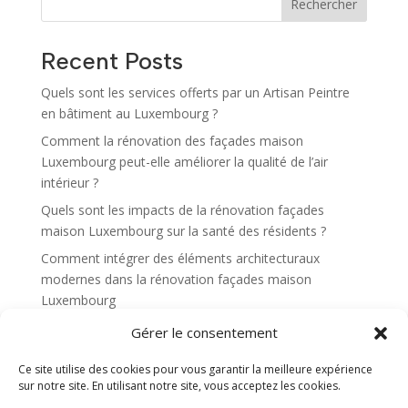
Rechercher
Recent Posts
Quels sont les services offerts par un Artisan Peintre
en bâtiment au Luxembourg ?
Comment la rénovation des façades maison
Luxembourg peut-elle améliorer la qualité de l’air
intérieur ?
Quels sont les impacts de la rénovation façades
maison Luxembourg sur la santé des résidents ?
Comment intégrer des éléments architecturaux
modernes dans la rénovation façades maison
Luxembourg
Quels sont les pièges à éviter lors d’une rénovation
Gérer le consentement
façades maison Luxembourg ?
Ce site utilise des cookies pour vous garantir la meilleure expérience
sur notre site. En utilisant notre site, vous acceptez les cookies.
Recent Comments