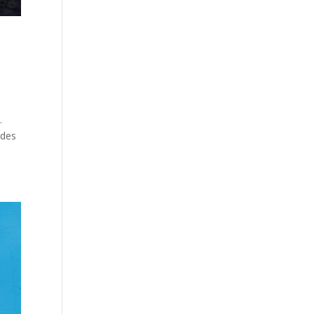
.
 des