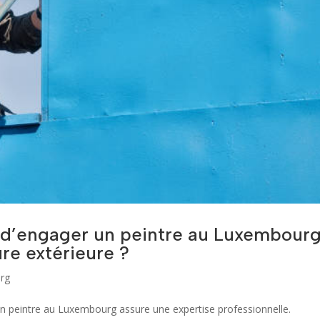
t d’engager un peintre au Luxembour
ure extérieure ?
rg
 un peintre au Luxembourg assure une expertise professionnelle.