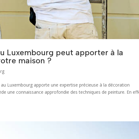
au Luxembourg peut apporter à la
votre maison ?
rg
 au Luxembourg apporte une expertise précieuse à la décoration
sède une connaissance approfondie des techniques de peinture. En effet