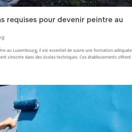
ons requises pour devenir peintre au
rg
ntre au Luxembourg, il est essentiel de suivre une formation adéquate
vent s’inscrire dans des écoles techniques. Ces établissements offrent