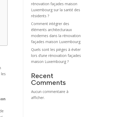
rénovation façades maison
Luxembourg sur la santé des
résidents ?
Comment intégrer des
éléments architecturaux
modernes dans la rénovation
façades maison Luxembourg
Quels sont les pièges à éviter
lors d’une rénovation façades
maison Luxembourg ?
n
 les
Recent
Comments
Aucun commentaire à
afficher.
son
 de
ui