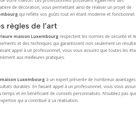
s de votre maison. Les professionnels possèdent également des
tière de décoration, vous permettant ainsi de réaliser un projet de
xembourg
qui reflète vos goûts tout en étant moderne et fonctionnel.
s règles de l’art
érieure maison Luxembourg
respectent les normes de sécurité et l
uipements et des techniques qui garantissent non seulement un résulta
faisant appel à un professionnel, vous vous assurez que toutes les ét
rmément aux meilleures pratiques.
re maison Luxembourg
à un expert présente de nombreux avantages
résultats durables. En faisant appel à un professionnel, vous vous assu
du temps et en bénéficiant de conseils personnalisés. N’oubliez pas que
’expertise qui a contribué à sa réalisation.