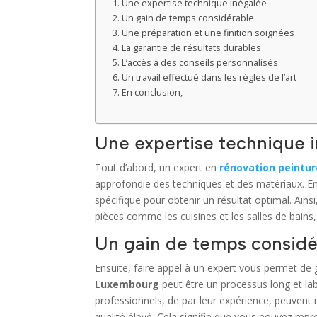
Une expertise technique inégalée
Un gain de temps considérable
Une préparation et une finition soignées
La garantie de résultats durables
L’accès à des conseils personnalisés
Un travail effectué dans les règles de l’art
En conclusion,
Une expertise technique 
Tout d’abord, un expert en
rénovation peintu
approfondie des techniques et des matériaux. En 
spécifique pour obtenir un résultat optimal. Ains
pièces comme les cuisines et les salles de bains,
Un gain de temps considé
Ensuite, faire appel à un expert vous permet de
Luxembourg
peut être un processus long et la
professionnels, de par leur expérience, peuvent
qualité élevé. Cela signifie que vous pouvez repre