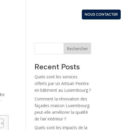
S
NOS PRESTATIONS
ACTUALITÉS
NOUS CONTACTER
Rechercher
Recent Posts
Quels sont les services
offerts par un Artisan Peintre
en bâtiment au Luxembourg ?
dre
Comment la rénovation des
r
façades maison Luxembourg
peut-elle améliorer la qualité
de l’air intérieur ?
Quels sont les impacts de la