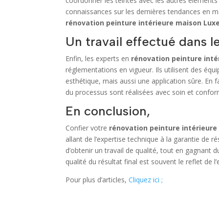
coordonner les teintes avec les autres élément
connaissances sur les dernières tendances en ma
rénovation peinture intérieure maison Lu
Un travail effectué dans le
Enfin, les experts en
rénovation peinture int
réglementations en vigueur. Ils utilisent des éq
esthétique, mais aussi une application sûre. En 
du processus sont réalisées avec soin et confo
En conclusion,
Confier votre
rénovation peinture intérieu
allant de l’expertise technique à la garantie de 
d’obtenir un travail de qualité, tout en gagnant 
qualité du résultat final est souvent le reflet de l
Pour plus d’articles,
Cliquez ici ;