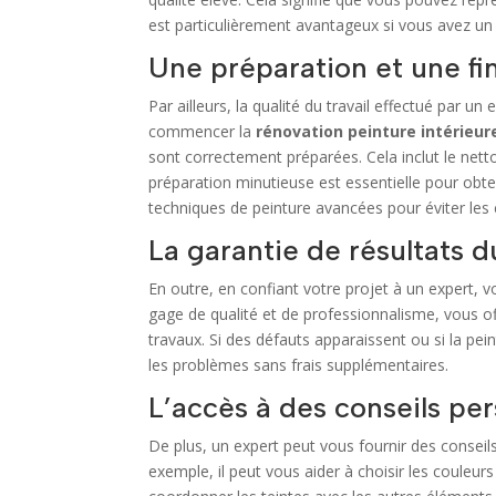
est particulièrement avantageux si vous avez u
Une préparation et une fi
Par ailleurs, la qualité du travail effectué par 
commencer la
rénovation peinture intérie
sont correctement préparées. Cela inclut le net
préparation minutieuse est essentielle pour obteni
techniques de peinture avancées pour éviter les
La garantie de résultats d
En outre, en confiant votre projet à un expert, v
gage de qualité et de professionnalisme, vous of
travaux. Si des défauts apparaissent ou si la pe
les problèmes sans frais supplémentaires.
L’accès à des conseils pe
De plus, un expert peut vous fournir des conseils
exemple, il peut vous aider à choisir les couleurs