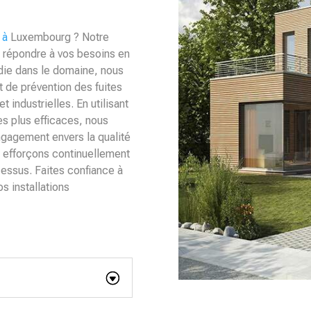
 à
Luxembourg ? Notre
r répondre à vos besoins en
die dans le domaine, nous
 de prévention des fuites
 industrielles. En utilisant
es plus efficaces, nous
engagement envers la qualité
us efforçons continuellement
cessus. Faites confiance à
os installations