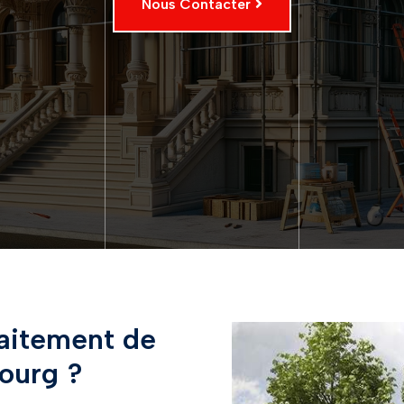
Nous Contacter
raitement de
ourg ?