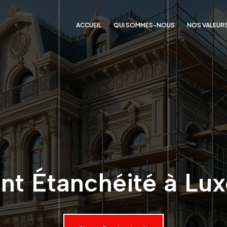
ACCUEIL
QUI SOMMES-NOUS
NOS VALEUR
nt Étanchéité à L