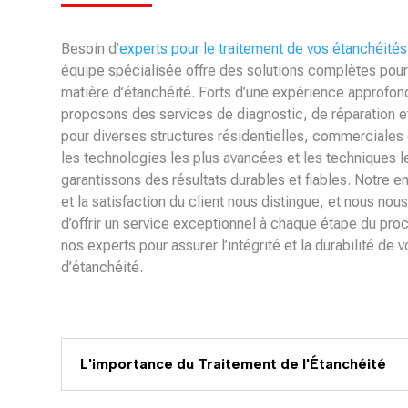
Besoin d’
experts pour le traitement de vos étanchéités
équipe spécialisée offre des solutions complètes pou
matière d’étanchéité. Forts d’une expérience approfon
proposons des services de diagnostic, de réparation et
pour diverses structures résidentielles, commerciales et
les technologies les plus avancées et les techniques l
garantissons des résultats durables et fiables. Notre 
et la satisfaction du client nous distingue, et nous no
d’offrir un service exceptionnel à chaque étape du pro
nos experts pour assurer l’intégrité et la durabilité de v
d’étanchéité.
L'importance du Traitement de l'Étanchéité