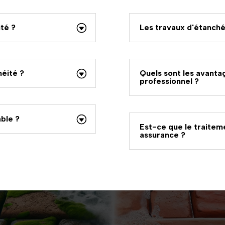
té ?
Les travaux d'étanché
éité ?
Quels sont les avanta
professionnel ?
able ?
Est-ce que le traitem
assurance ?